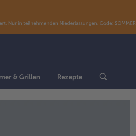
llwert. Nur in teilnehmenden Niederlassungen. Code: SOMME
er & Grillen
Rezepte