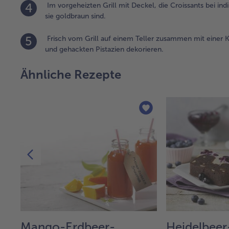
4
Im vorgeheizten Grill mit Deckel, die Croissants bei ind
sie goldbraun sind.
5
Frisch vom Grill auf einem Teller zusammen mit einer K
und gehackten Pistazien dekorieren.
Ähnliche Rezepte
Mango-Erdbeer-
Heidelbeer