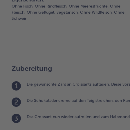
Ohne Fisch,
Ohne Rindfleisch,
Ohne Meeresfrüchte,
Ohne
Fleisch,
Ohne Geflügel,
vegetarisch,
Ohne Wildfleisch,
Ohne
Schwein
Zubereitung
1
Die gewünschte Zahl an Croissants auftauen. Diese vors
2
Die Schokoladencreme auf den Teig streichen, den Ran
3
Das Croissant nun wieder aufrollen und zum Halbmond