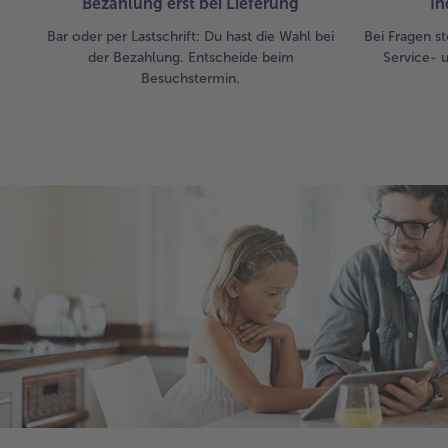
Bezahlung erst bei Lieferung
In
Bar oder per Lastschrift: Du hast die Wahl bei
Bei Fragen st
der Bezahlung. Entscheide beim
Service- 
Besuchstermin.