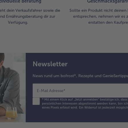
dividuelle Beratung
Geschmacksgarant
eht dein Verkaufsfahrer sowie die
Sollte ein Produkt nicht deinen
und Ernährungsberatung dir zur
entsprechen, nehmen wir es 
Verfügung.
erstatten den Kaufprei
Newsletter
News rund um bofrost*, Rezepte und Genießertipp
E-Mail Adresse
*
*
Mit einem Klick auf „Jetzt anmelden" bestätige ich, das
persönlichen Interessen abgestimmt werden kann, bin ich 
eines Pixels erfasst wird. Ein Widerruf ist jederzeit möglic