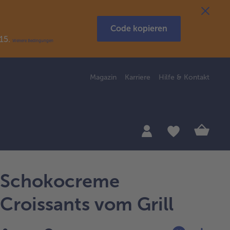
Code kopieren
R15.
Weitere Bedingungen
Magazin
Karriere
Hilfe & Kontakt
Schokocreme
Croissants vom Grill