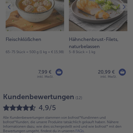
Fleischklößchen
Hähnchenbrust-Filets,
naturbelassen
65-75 Stück = 500 g (1 kg = € 15,98)
5-8 Stück = 1 kg
7,99 €
20,99 €
inkl. MwSt.
inkl. MwSt.
Kundenbewertungen
(12)
4,9/5
Alle Kundenbewertungen stammen von bofrost*Kundinnen und
bofrost*Kunden, die unsere Produkte tatsächlich gekauft haben. Nähere
Informationen dazu, wie dies sichergestellt wird und wie bofrost* mit den
Bewertungen umgeht, findest du in unseren
FAQs
.