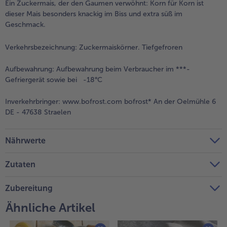
Ein Zuckermais, der den Gaumen verwöhnt: Korn für Korn ist
dieser Mais besonders knackig im Biss und extra süß im
Weiterempfehlen & profitiere
Geschmack.
Verkehrsbezeichnung:
Zuckermaiskörner. Tiefgefroren
Aufbewahrung:
Aufbewahrung beim Verbraucher im ***-
Gefriergerät sowie bei -18°C
Inverkehrbringer:
www.bofrost.com bofrost* An der Oelmühle 6
DE - 47638 Straelen
Nährwerte
Zutaten
Zubereitung
Ähnliche Artikel