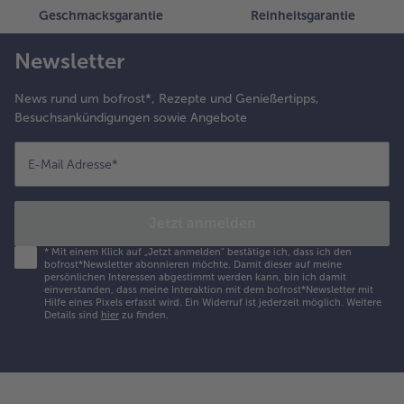
Geschmacksgarantie
Reinheitsgarantie
Newsletter
News rund um bofrost*, Rezepte und Genießertipps,
Besuchsankündigungen sowie Angebote
E-Mail Adresse
*
Jetzt anmelden
*
Mit einem Klick auf „Jetzt anmelden" bestätige ich, dass ich den
bofrost*Newsletter abonnieren möchte. Damit dieser auf meine
persönlichen Interessen abgestimmt werden kann, bin ich damit
einverstanden, dass meine Interaktion mit dem bofrost*Newsletter mit
Hilfe eines Pixels erfasst wird. Ein Widerruf ist jederzeit möglich.
Weitere
Details sind
hier
zu finden.