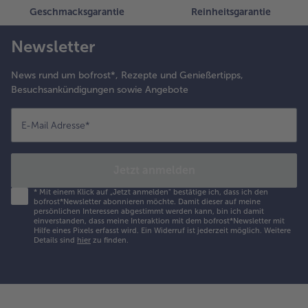
Geschmacksgarantie
Reinheitsgarantie
Newsletter
News rund um bofrost*, Rezepte und Genießertipps,
Besuchsankündigungen sowie Angebote
E-Mail Adresse
*
Jetzt anmelden
*
Mit einem Klick auf „Jetzt anmelden" bestätige ich, dass ich den
bofrost*Newsletter abonnieren möchte. Damit dieser auf meine
persönlichen Interessen abgestimmt werden kann, bin ich damit
einverstanden, dass meine Interaktion mit dem bofrost*Newsletter mit
Hilfe eines Pixels erfasst wird. Ein Widerruf ist jederzeit möglich.
Weitere
Details sind
hier
zu finden.