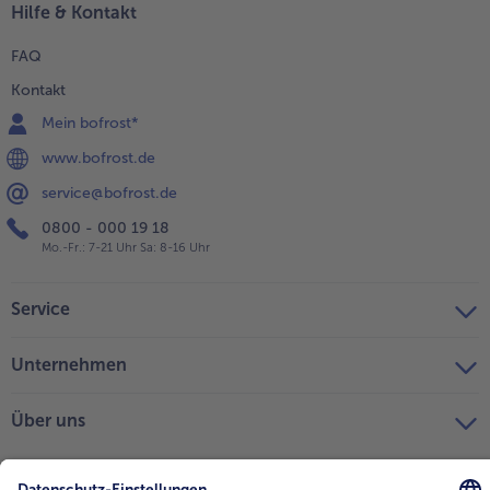
Hilfe & Kontakt
FAQ
Kontakt
Mein bofrost*
www.bofrost.de
service@bofrost.de
0800 - 000 19 18
Mo.-Fr.: 7-21 Uhr Sa: 8-16 Uhr
Service
Unternehmen
Über uns