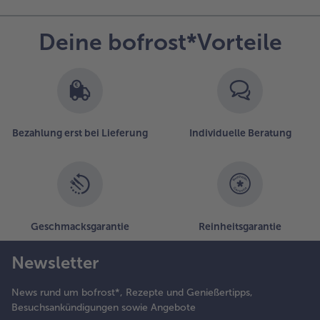
fanne die
wiebelwürfel
Deine bofrost*Vorteile
it der Butter
eicht
räunen. Die
hampignons
ufügen und
o lange
raten, bis
Bezahlung erst bei Lieferung
Individuelle Beratung
lle Flüssigkeit
erdampft ist.
ann mit Salz
nd Pfeffer
ürzen.
Geschmacksgarantie
Reinheitsgarantie
ie Champignons
Newsletter
uf die Teller
erteilen, die
ähnchenroulade
News rund um bofrost*, Rezepte und Genießertipps,
ekorativ
Besuchsankündigungen sowie Angebote