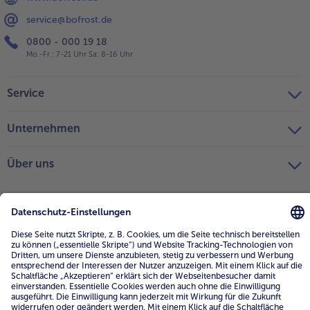
service@bofrost.de
0800 - 000 19 18
Mo.-Fr.: 7-21 Uhr Sa: 8-16 Uhr
Service
Unternehmen
Über uns