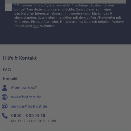
*
Mit einem Klick auf „Jetzt anmelden" bestätige ich, dass ich den
bofrost*Newsletter abonnieren möchte. Damit dieser auf meine
persönlichen Interessen abgestimmt werden kann, bin ich damit
einverstanden, dass meine Interaktion mit dem bofrost*Newsletter mit
Hilfe eines Pixels erfasst wird. Ein Widerruf ist jederzeit möglich.
Weitere
Details sind
hier
zu finden.
Hilfe & Kontakt
FAQ
Kontakt
Mein bofrost*
www.bofrost.de
service@bofrost.de
0800 - 000 19 18
Mo.-Fr.: 7-21 Uhr Sa: 8-16 Uhr