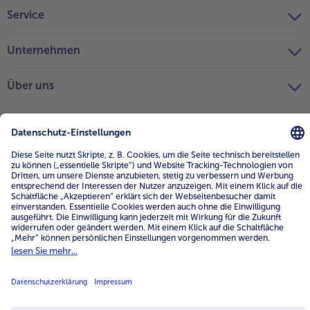
Service
Unternehmen
Über uns
4.6/5
82442 reviews