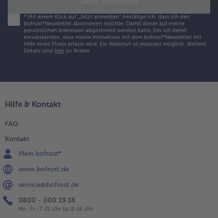
Jetzt anmelden
*
Mit einem Klick auf „Jetzt anmelden" bestätige ich, dass ich den
bofrost*Newsletter abonnieren möchte. Damit dieser auf meine
persönlichen Interessen abgestimmt werden kann, bin ich damit
einverstanden, dass meine Interaktion mit dem bofrost*Newsletter mit
Hilfe eines Pixels erfasst wird. Ein Widerruf ist jederzeit möglich.
Weitere
Details sind
hier
zu finden.
Hilfe & Kontakt
FAQ
Kontakt
Mein bofrost*
www.bofrost.de
service@bofrost.de
0800 - 000 19 18
Mo.-Fr.: 7-21 Uhr Sa: 8-16 Uhr