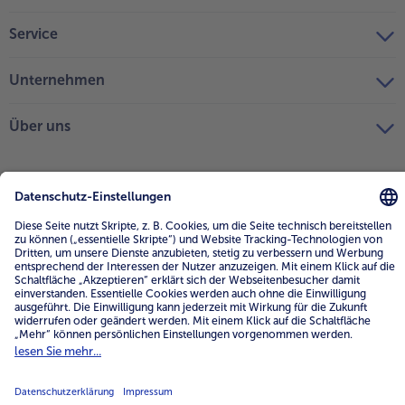
Service
Unternehmen
Über uns
4.6/5
82484 reviews