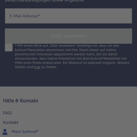
Besuchsankündigungen sowie Angebote
E-Mail Adresse
*
Jetzt anmelden
*
Mit einem Klick auf „Jetzt anmelden" bestätige ich, dass ich den
bofrost*Newsletter abonnieren möchte. Damit dieser auf meine
persönlichen Interessen abgestimmt werden kann, bin ich damit
einverstanden, dass meine Interaktion mit dem bofrost*Newsletter mit
Hilfe eines Pixels erfasst wird. Ein Widerruf ist jederzeit möglich.
Weitere
Details sind
hier
zu finden.
Hilfe & Kontakt
FAQ
Kontakt
Mein bofrost*