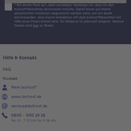
*
Mit einem Klick auf „Jetzt anmelden" bestätige ich, dass ich den
bofrost*Newsletter abonnieren möchte. Damit dieser auf meine
persönlichen Interessen abgestimmt werden kann, bin ich damit
einverstanden, dass meine Interaktion mit dem bofrost*Newsletter mit
Hilfe eines Pixels erfasst wird. Ein Widerruf ist jederzeit möglich.
Weitere
Details sind
hier
zu finden.
Hilfe & Kontakt
FAQ
Kontakt
Mein bofrost*
www.bofrost.de
service@bofrost.de
0800 - 000 19 18
Mo.-Fr.: 7-21 Uhr Sa: 8-16 Uhr