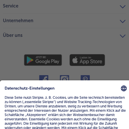
Service
Unternehmen
Über uns
4.6/5
82442 reviews