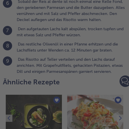
Sobald der Reis al dente ist noch einmal eine Kelle Fond,
6
chöpfkelle
den geriebenen Parmesan und die Butter dazugeben. Alles
inzugießen.
verrühren und mit Salz und Pfeffer abschmecken. Den
Deckel auflegen und das Risotto warm halten.
.
Den aufgetauten Lachs kalt abspülen, trocken tupfen und
7
obald der
mit etwas Salz und Pfeffer würzen.
eis al dente
st noch
Das restliche Olivenöl in einer Pfanne erhitzen und die
8
inmal eine
Lachsfilets unter Wenden ca. 12 Minuten gar braten.
elle Fond,
Das Risotto auf Teller verteilen und den Lachs darauf
en
9
anrichten. Mit Grapefruitfilets, gehackten Pistazien, etwas
eriebenen
Dill und einigen Parmesanspänen garniert servieren.
armesan und
ie Butter
Ähnliche Rezepte
azugeben.
lles
errühren und
it Salz und
feffer
bschmecken.
en Deckel
uflegen und