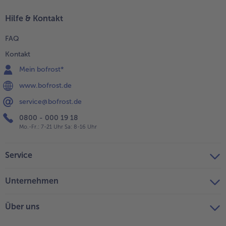
ervieren.
Hilfe & Kontakt
FAQ
Kontakt
Mein bofrost*
www.bofrost.de
service@bofrost.de
0800 - 000 19 18
Mo.-Fr.: 7-21 Uhr Sa: 8-16 Uhr
Service
Unternehmen
Über uns