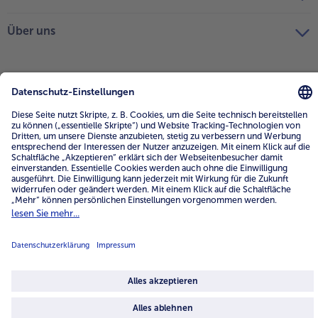
Über uns
4.6/5
82484 reviews
Land / Sprache wählen