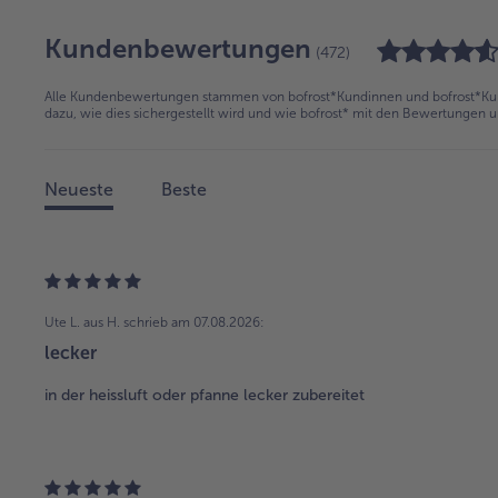
Kundenbewertungen
(472)
Alle Kundenbewertungen stammen von bofrost*Kundinnen und bofrost*Kund
dazu, wie dies sichergestellt wird und wie bofrost* mit den Bewertungen 
Neueste
Beste
Ute L. aus H.
schrieb am 07.08.2026:
lecker
in der heissluft oder pfanne lecker zubereitet