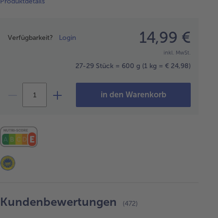
Produktdetails
Preisangabe
14,99 €
Verfügbarkeit?
Login
inkl. MwSt.
27-29 Stück = 600 g
(1 kg = € 24,98)
in den Warenkorb
Kundenbewertungen
(472)