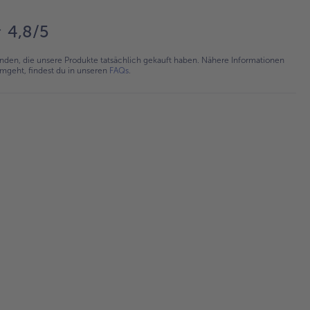
4,8/5
en, die unsere Produkte tatsächlich gekauft haben. Nähere Informationen
umgeht, findest du in unseren
FAQs
.