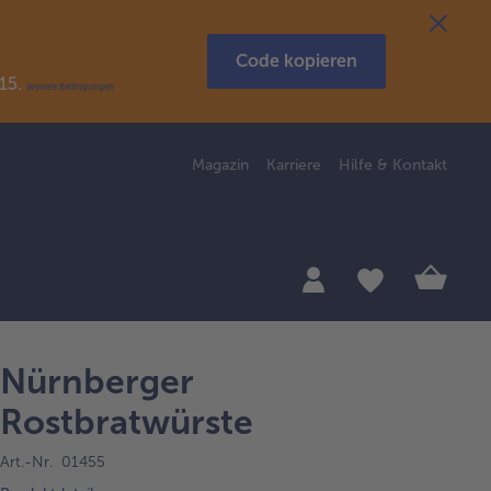
Code kopieren
R15.
Weitere Bedingungen
Magazin
Karriere
Hilfe & Kontakt
Nürnberger
Rostbratwürste
Art.-Nr. 01455