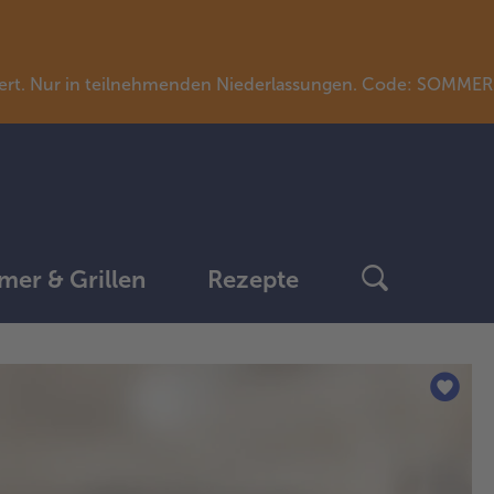
llwert. Nur in teilnehmenden Niederlassungen. Code: SOMME
er & Grillen
Rezepte