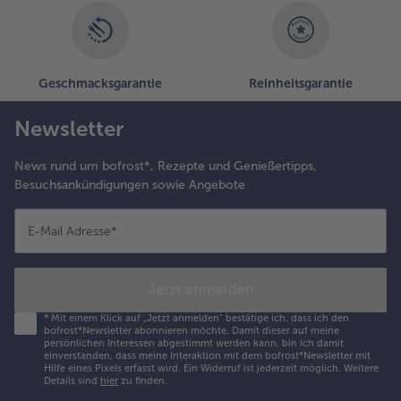
Geschmacksgarantie
Reinheitsgarantie
Newsletter
News rund um bofrost*, Rezepte und Genießertipps,
Besuchsankündigungen sowie Angebote
E-Mail Adresse
*
Jetzt anmelden
*
Mit einem Klick auf „Jetzt anmelden" bestätige ich, dass ich den
bofrost*Newsletter abonnieren möchte. Damit dieser auf meine
persönlichen Interessen abgestimmt werden kann, bin ich damit
einverstanden, dass meine Interaktion mit dem bofrost*Newsletter mit
Hilfe eines Pixels erfasst wird. Ein Widerruf ist jederzeit möglich.
Weitere
Details sind
hier
zu finden.