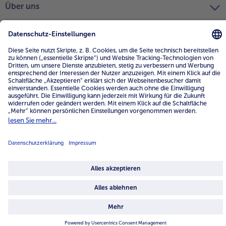
Über uns
4.6/5
82442 reviews
Land / Sprache wählen