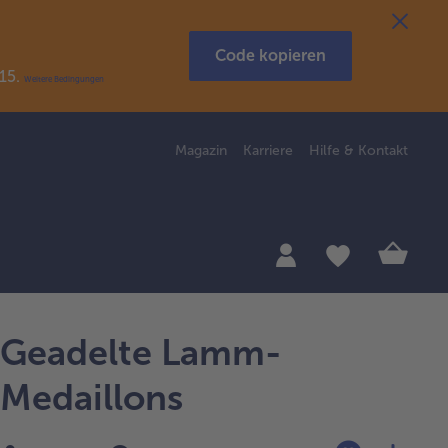
Code kopieren
R15.
Weitere Bedingungen
Magazin
Karriere
Hilfe & Kontakt
Geadelte Lamm-
Medaillons