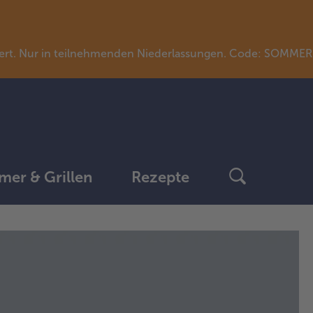
llwert. Nur in teilnehmenden Niederlassungen. Code: SOMME
er & Grillen
Rezepte