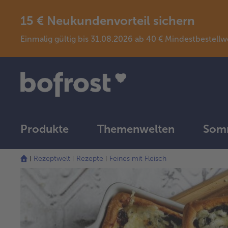
15 € Neukundenvorteil sichern
Einmalig gültig bis 31.08.2026 ab 40 € Mindestbeste
Produkte
Themenwelten
Somm
Rezeptwelt
Rezepte
Feines mit Fleisch