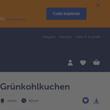
Code kopieren
R15.
Weitere Bedingungen
Magazin
Karriere
Hilfe & Kontakt
Grünkohlkuchen
mittel
80 min