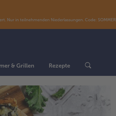
llwert. Nur in teilnehmenden Niederlassungen. Code: SOMME
er & Grillen
Rezepte