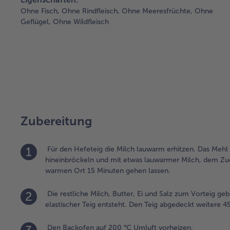
Ohne Fisch,
Ohne Rindfleisch,
Ohne Meeresfrüchte,
Ohne
Geflügel,
Ohne Wildfleisch
Zubereitung
1
Für den Hefeteig die Milch lauwarm erhitzen. Das Mehl
hineinbröckeln und mit etwas lauwarmer Milch, dem Z
warmen Ort 15 Minuten gehen lassen.
2
Die restliche Milch, Butter, Ei und Salz zum Vorteig gebe
elastischer Teig entsteht. Den Teig abgedeckt weitere
Den Backofen auf 200 °C Umluft vorheizen.