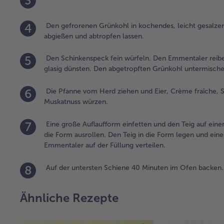
3
4
Den gefrorenen Grünkohl in kochendes, leicht gesalzen
abgießen und abtropfen lassen.
5
Den Schinkenspeck fein würfeln. Den Emmentaler reiben
glasig dünsten. Den abgetropften Grünkohl untermische
6
Die Pfanne vom Herd ziehen und Eier, Crème fraîche, S
Muskatnuss würzen.
7
Eine große Auflaufform einfetten und den Teig auf eine
die Form ausrollen. Den Teig in die Form legen und ei
Emmentaler auf der Füllung verteilen.
8
Auf der untersten Schiene 40 Minuten im Ofen backen.
Ähnliche Rezepte