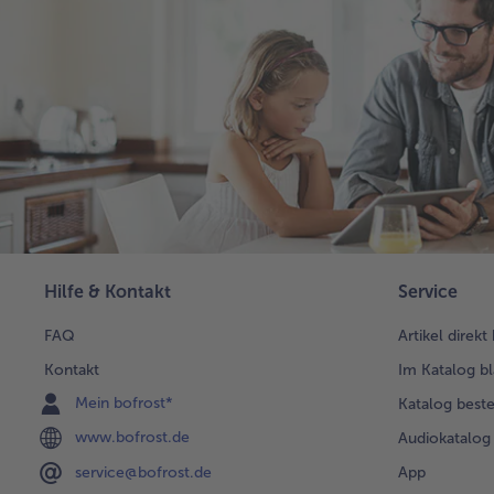
Hilfe & Kontakt
Service
FAQ
Artikel direkt
Kontakt
Im Katalog bl
Mein bofrost*
Katalog beste
www.bofrost.de
Audiokatalog
App
service@bofrost.de