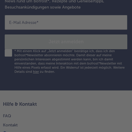
News rund um bofrost*, Rezepte und Genießertipps,
Besuchsankündigungen sowie Angebote
E-Mail Adresse
*
Jetzt anmelden
*
Mit einem Klick auf „Jetzt anmelden" bestätige ich, dass ich den
bofrost*Newsletter abonnieren möchte. Damit dieser auf meine
persönlichen Interessen abgestimmt werden kann, bin ich damit
einverstanden, dass meine Interaktion mit dem bofrost*Newsletter mit
Hilfe eines Pixels erfasst wird. Ein Widerruf ist jederzeit möglich.
Weitere
Details sind
hier
zu finden.
Hilfe & Kontakt
FAQ
Kontakt