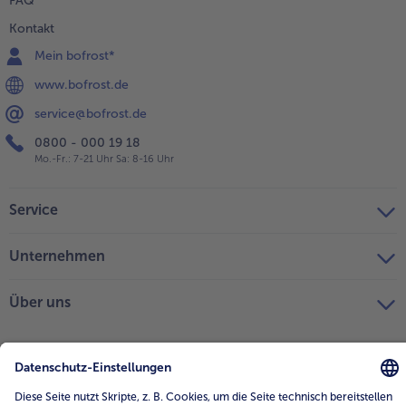
FAQ
Kontakt
Mein bofrost*
www.bofrost.de
service@bofrost.de
0800 - 000 19 18
Mo.-Fr.: 7-21 Uhr Sa: 8-16 Uhr
Service
Unternehmen
Über uns