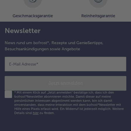
Geschmacksgarantie
Reinheitsgarantie
Newsletter
News rund um bofrost*, Rezepte und Genießertipps,
Besuchsankündigungen sowie Angebote
E-Mail Adresse
*
Jetzt anmelden
*
Mit einem Klick auf „Jetzt anmelden" bestätige ich, dass ich den
bofrost*Newsletter abonnieren möchte. Damit dieser auf meine
persönlichen Interessen abgestimmt werden kann, bin ich damit
einverstanden, dass meine Interaktion mit dem bofrost*Newsletter mit
Hilfe eines Pixels erfasst wird. Ein Widerruf ist jederzeit möglich.
Weitere
Details sind
hier
zu finden.