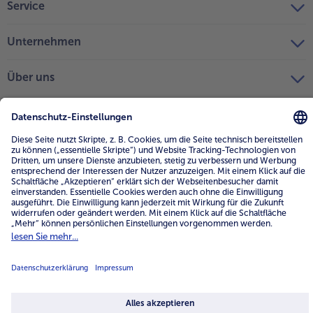
Service
Unternehmen
Über uns
4.6/5
82442 reviews