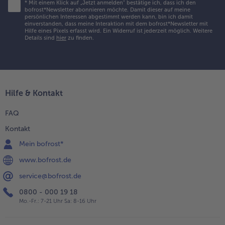
*
Mit einem Klick auf „Jetzt anmelden" bestätige ich, dass ich den
bofrost*Newsletter abonnieren möchte. Damit dieser auf meine
persönlichen Interessen abgestimmt werden kann, bin ich damit
einverstanden, dass meine Interaktion mit dem bofrost*Newsletter mit
Hilfe eines Pixels erfasst wird. Ein Widerruf ist jederzeit möglich.
Weitere
Details sind
hier
zu finden.
Hilfe & Kontakt
FAQ
Kontakt
Mein bofrost*
www.bofrost.de
service@bofrost.de
0800 - 000 19 18
Mo.-Fr.: 7-21 Uhr Sa: 8-16 Uhr