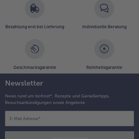
ikrowellengeeigneten
chüssel mit Deckel
ei 180 Watt ca. 9
inuten garen. Die Eier
us dem Sud nehmen
Bezahlung erst bei Lieferung
Individuelle Beratung
nd längs halbieren.
ie
üftsteaks
m
Geschmacksgarantie
Reinheitsgarantie
estlichen
rhitzten
Newsletter
rdnussöl
on
News rund um bofrost*, Rezepte und Genießertipps,
eiden
Besuchsankündigungen sowie Angebote
eiten ca.
 Minuten
ar braten.
E-Mail Adresse
*
ann in
treifen
chneiden.
Jetzt anmelden