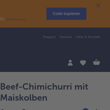
Code kopieren
R15.
Weitere Bedingungen
Magazin
Karriere
Hilfe & Kontakt
Beef-Chimichurri mit
Maiskolben