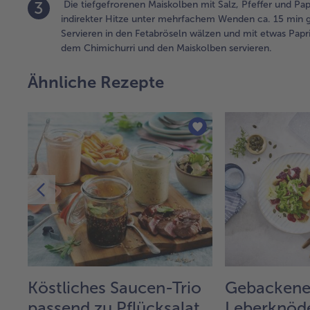
3
Die tiefgefrorenen Maiskolben mit Salz, Pfeffer und Pap
indirekter Hitze unter mehrfachem Wenden ca. 15 min g
Servieren in den Fetabröseln wälzen und mit etwas Papr
dem Chimichurri und den Maiskolben servieren.
Ähnliche Rezepte
Köstliches Saucen-Trio
Gebacken
passend zu Pflücksalat,
Leberknöde