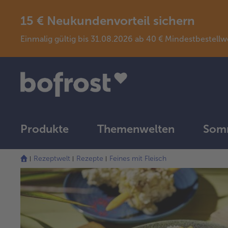
15 € Neukundenvorteil sichern
Einmalig gültig bis 31.08.2026 ab 40 € Mindestbeste
Produkte
Themenwelten
Somm
Rezeptwelt
Rezepte
Feines mit Fleisch