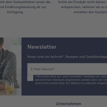
eht dein Verkaufsfahrer sowie die
Sollte ein Produkt nicht deinen
und Ernährungsberatung dir zur
entsprechen, nehmen wir es 
Verfügung.
erstatten den Kaufprei
Newsletter
News rund um bofrost*, Rezepte und Genießertipp
E-Mail Adresse
*
*
Mit einem Klick auf „Jetzt anmelden" bestätige ich, das
persönlichen Interessen abgestimmt werden kann, bin ich 
eines Pixels erfasst wird. Ein Widerruf ist jederzeit möglic
Unternehmen