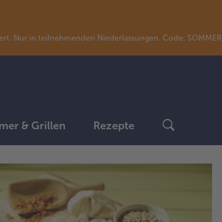
llwert. Nur in teilnehmenden Niederlassungen. Code: SOMME
er & Grillen
Rezepte