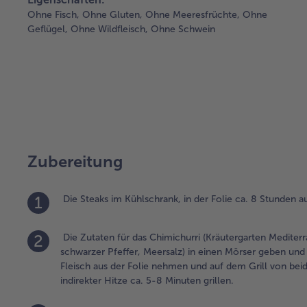
Ohne Fisch,
Ohne Gluten,
Ohne Meeresfrüchte,
Ohne
Geflügel,
Ohne Wildfleisch,
Ohne Schwein
Zubereitung
1
Die Steaks im Kühlschrank, in der Folie ca. 8 Stunden a
2
Die Zutaten für das Chimichurri (Kräutergarten Mediterr
schwarzer Pfeffer, Meersalz) in einen Mörser geben und
Fleisch aus der Folie nehmen und auf dem Grill von beid
indirekter Hitze ca. 5-8 Minuten grillen.