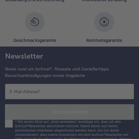
usammen
it der Sauce
ervieren.
Geschmacksgarantie
Reinheitsgarantie
Newsletter
News rund um bofrost*, Rezepte und Genießertipps,
Besuchsankündigungen sowie Angebote
E-Mail Adresse
*
Jetzt anmelden
*
Mit einem Klick auf „Jetzt anmelden" bestätige ich, dass ich den
bofrost*Newsletter abonnieren möchte. Damit dieser auf meine
persönlichen Interessen abgestimmt werden kann, bin ich damit
einverstanden, dass meine Interaktion mit dem bofrost*Newsletter mit