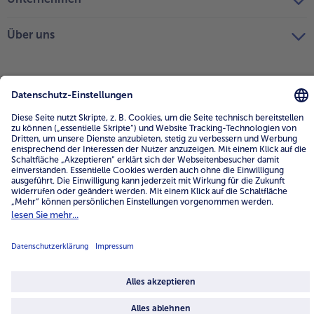
Über uns
4.6/5
82484 reviews
Land / Sprache wählen