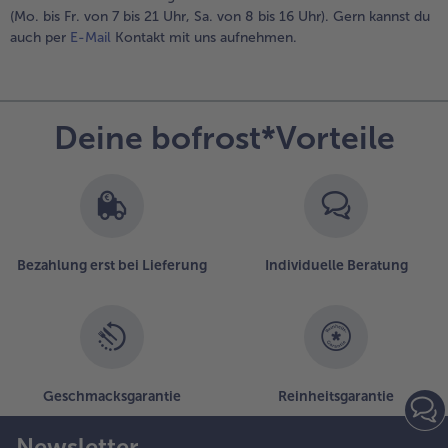
(Mo. bis Fr. von 7 bis 21 Uhr, Sa. von 8 bis 16 Uhr). Gern kannst du
Weiterempfehlen & profitiere
auch per
E-Mail
Kontakt mit uns aufnehmen.
Deine bofrost*Vorteile
Bezahlung erst bei Lieferung
Individuelle Beratung
Geschmacksgarantie
Reinheitsgarantie
Newsletter