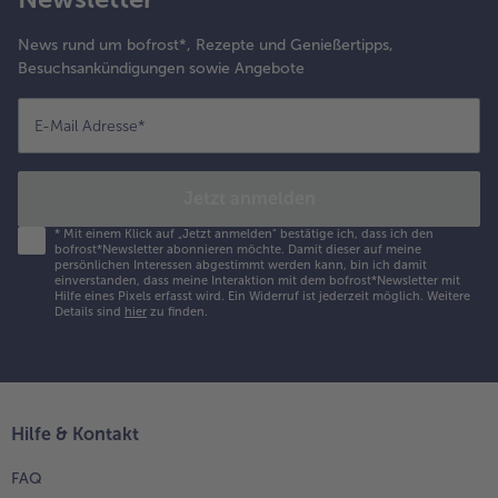
News rund um bofrost*, Rezepte und Genießertipps,
Besuchsankündigungen sowie Angebote
E-Mail Adresse
*
Jetzt anmelden
*
Mit einem Klick auf „Jetzt anmelden" bestätige ich, dass ich den
bofrost*Newsletter abonnieren möchte. Damit dieser auf meine
persönlichen Interessen abgestimmt werden kann, bin ich damit
einverstanden, dass meine Interaktion mit dem bofrost*Newsletter mit
Hilfe eines Pixels erfasst wird. Ein Widerruf ist jederzeit möglich.
Weitere
Details sind
hier
zu finden.
Hilfe & Kontakt
FAQ